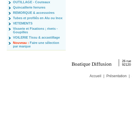
OUTILLAGE - Couteaux
Quincaillerie ferrures
REMORQUE & accessoires
Tubes et profilés en Alu ou Inox
VETEMENTS
Visserie et Fixations ; rivets -
Goupilles
VOILERIE Tissu & accastillage
Nouveau :
Faire une sélection
par marque
26 rue 
Boatique Diffusion
92120
Accueil
|
Présentation
|