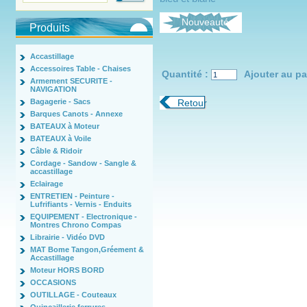
Nouveautés
Produits
Accastillage
Accessoires Table - Chaises
Quantité :
Ajouter au pa
Armement SECURITE -
NAVIGATION
Bagagerie - Sacs
Retour
Barques Canots - Annexe
BATEAUX à Moteur
BATEAUX à Voile
Câble & Ridoir
Cordage - Sandow - Sangle &
accastillage
Eclairage
ENTRETIEN - Peinture -
Lufrifiants - Vernis - Enduits
EQUIPEMENT - Electronique -
Montres Chrono Compas
Librairie - Vidéo DVD
MAT Bome Tangon,Gréement &
Accastillage
Moteur HORS BORD
OCCASIONS
OUTILLAGE - Couteaux