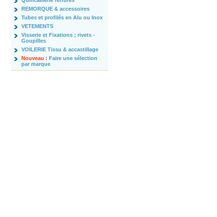
Quincaillerie ferrures
REMORQUE & accessoires
Tubes et profilés en Alu ou Inox
VETEMENTS
Visserie et Fixations ; rivets -
Goupilles
VOILERIE Tissu & accastillage
Nouveau :
Faire une sélection
par marque