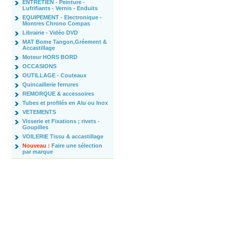
ENTRETIEN - Peinture -
Lufrifiants - Vernis - Enduits
EQUIPEMENT - Electronique -
Montres Chrono Compas
Librairie - Vidéo DVD
MAT Bome Tangon,Gréement &
Accastillage
Moteur HORS BORD
OCCASIONS
OUTILLAGE - Couteaux
Quincaillerie ferrures
REMORQUE & accessoires
Tubes et profilés en Alu ou Inox
VETEMENTS
Visserie et Fixations ; rivets -
Goupilles
VOILERIE Tissu & accastillage
Nouveau :
Faire une sélection
par marque