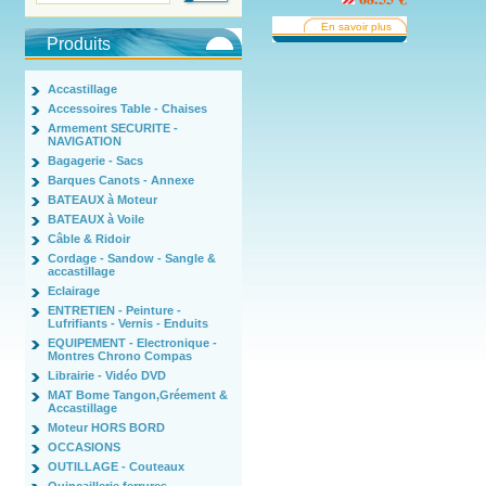
En savoir plus
Produits
Accastillage
Accessoires Table - Chaises
Armement SECURITE -
NAVIGATION
Bagagerie - Sacs
Barques Canots - Annexe
BATEAUX à Moteur
BATEAUX à Voile
Câble & Ridoir
Cordage - Sandow - Sangle &
accastillage
Eclairage
ENTRETIEN - Peinture -
Lufrifiants - Vernis - Enduits
EQUIPEMENT - Electronique -
Montres Chrono Compas
Librairie - Vidéo DVD
MAT Bome Tangon,Gréement &
Accastillage
Moteur HORS BORD
OCCASIONS
OUTILLAGE - Couteaux