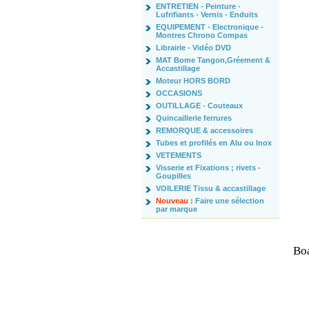
ENTRETIEN - Peinture -
Lufrifiants - Vernis - Enduits
EQUIPEMENT - Electronique -
Montres Chrono Compas
Librairie - Vidéo DVD
MAT Bome Tangon,Gréement &
Accastillage
Moteur HORS BORD
OCCASIONS
OUTILLAGE - Couteaux
Quincaillerie ferrures
REMORQUE & accessoires
Tubes et profilés en Alu ou Inox
VETEMENTS
Visserie et Fixations ; rivets -
Goupilles
VOILERIE Tissu & accastillage
Nouveau :
Faire une sélection
par marque
Boa