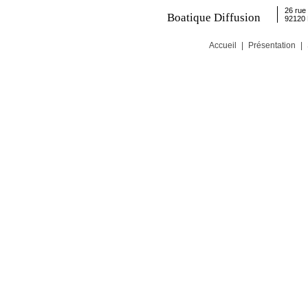
26 rue 
Boatique Diffusion
92120
Accueil
|
Présentation
|