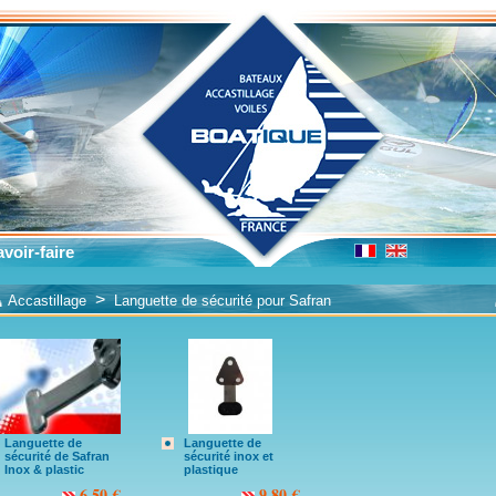
voir-faire
>
Accastillage
Languette de sécurité pour Safran
Languette de
Languette de
sécurité de Safran
sécurité inox et
Inox & plastic
plastique
6.50 €
9.80 €