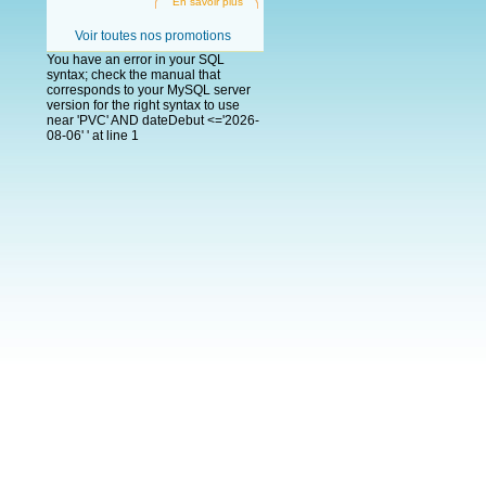
En savoir plus
Voir toutes nos promotions
You have an error in your SQL
syntax; check the manual that
corresponds to your MySQL server
version for the right syntax to use
near 'PVC' AND dateDebut <='2026-
08-06' ' at line 1