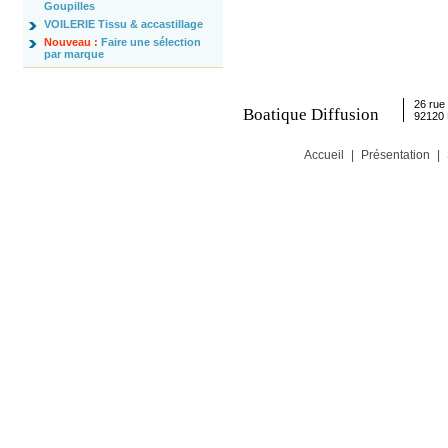
Goupilles
VOILERIE Tissu & accastillage
Nouveau :
Faire une sélection
par marque
26 rue 
Boatique Diffusion
92120
Accueil
|
Présentation
|