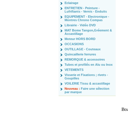
Eclairage
ENTRETIEN - Peinture -
Lufrifiants - Vernis - Enduits
EQUIPEMENT - Electronique -
Montres Chrono Compas
Librairie - Vidéo DVD
MAT Bome Tangon,Gréement &
Accastillage
Moteur HORS BORD
OCCASIONS
OUTILLAGE - Couteaux
Quincaillerie ferrures
REMORQUE & accessoires
Tubes et profilés en Alu ou Inox
VETEMENTS
Visserie et Fixations ; rivets -
Goupilles
VOILERIE Tissu & accastillage
Nouveau :
Faire une sélection
par marque
Boa