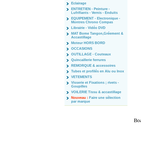
Eclairage
ENTRETIEN - Peinture -
Lufrifiants - Vernis - Enduits
EQUIPEMENT - Electronique -
Montres Chrono Compas
Librairie - Vidéo DVD
MAT Bome Tangon,Gréement &
Accastillage
Moteur HORS BORD
OCCASIONS
OUTILLAGE - Couteaux
Quincaillerie ferrures
REMORQUE & accessoires
Tubes et profilés en Alu ou Inox
VETEMENTS
Visserie et Fixations ; rivets -
Goupilles
VOILERIE Tissu & accastillage
Nouveau :
Faire une sélection
par marque
Boa